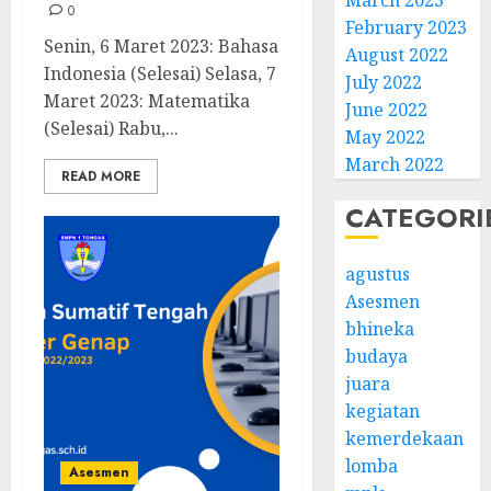
March 2023
0
February 2023
Senin, 6 Maret 2023: Bahasa
August 2022
Indonesia (Selesai) Selasa, 7
July 2022
Maret 2023: Matematika
June 2022
(Selesai) Rabu,...
May 2022
March 2022
READ MORE
CATEGORI
agustus
Asesmen
bhineka
budaya
juara
kegiatan
kemerdekaan
lomba
Asesmen