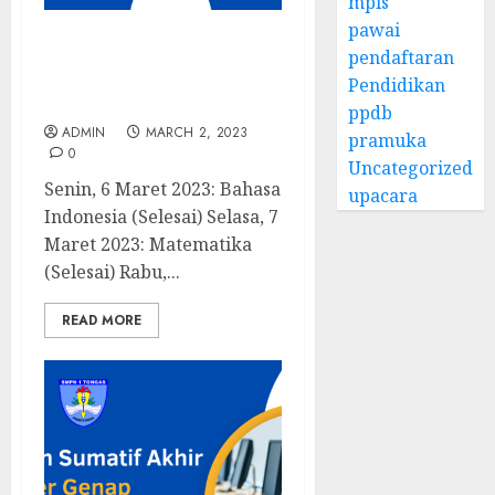
mpls
pawai
Penilaian Sumatif
pendaftaran
Tengah Semester Genap
Pendidikan
Kelas 8
ppdb
ADMIN
MARCH 2, 2023
pramuka
0
Uncategorized
Senin, 6 Maret 2023: Bahasa
upacara
Indonesia (Selesai) Selasa, 7
Maret 2023: Matematika
(Selesai) Rabu,...
READ MORE