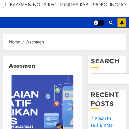
JL. BAYEMAN NO.12 KEC. TONGAS KAB. PROBOLINGGO
Home
Asesmen
SEARCH
Asesmen
RECENT
POSTS
7 Peserta
Didik SMP