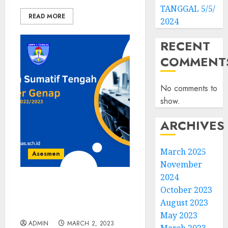
TANGGAL 5/5/
READ MORE
2024
RECENT
COMMENT
No comments to
show.
ARCHIVES
March 2025
Asesmen
November
2024
Penilaian Sumatif
October 2023
Tengah Semester Genap
August 2023
Kelas 7
May 2023
ADMIN
MARCH 2, 2023