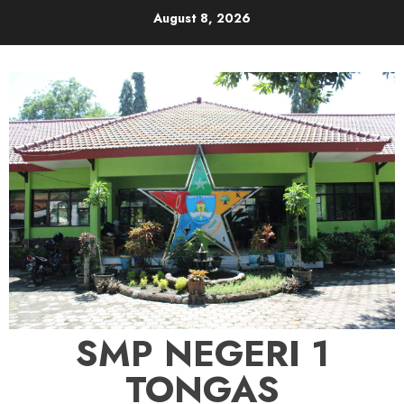
Skip
August 8, 2026
to
content
SMP NEGERI 1
TONGAS