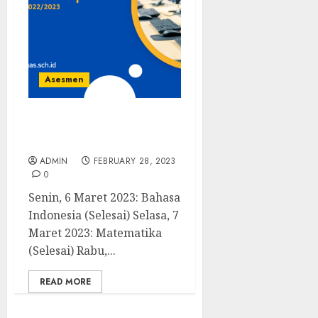
Asesmen
Penilaian Sumatif Akhir
Semester Genap Kelas 9
ADMIN
FEBRUARY 28, 2023
0
Senin, 6 Maret 2023: Bahasa
Indonesia (Selesai) Selasa, 7
Maret 2023: Matematika
(Selesai) Rabu,...
READ MORE