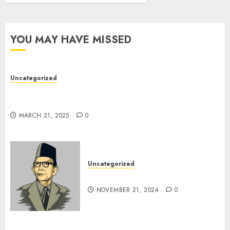
YOU MAY HAVE MISSED
Uncategorized
7 Peserta Didik SMP Negeri 1 Tongas Peraih
Beasiswa
MARCH 21, 2025
0
Uncategorized
Pahlawan Pendidikanku
NOVEMBER 21, 2024
0