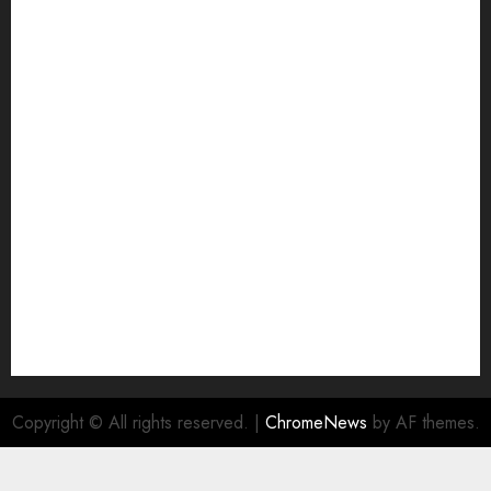
Copyright © All rights reserved.
|
ChromeNews
by AF themes.