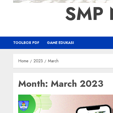
SMP 
TOOLBOX PDF
GAME EDUKASI
Home
2023
March
Month:
March 2023