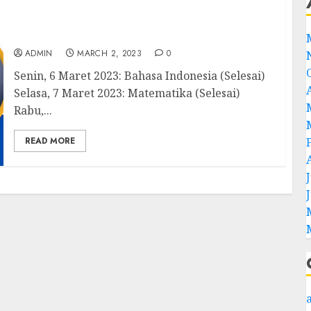
Penilaian Sumatif Tengah Semester Genap
Kelas 8
ADMIN
MARCH 2, 2023
0
Senin, 6 Maret 2023: Bahasa Indonesia (Selesai)
Selasa, 7 Maret 2023: Matematika (Selesai)
Rabu,...
READ MORE