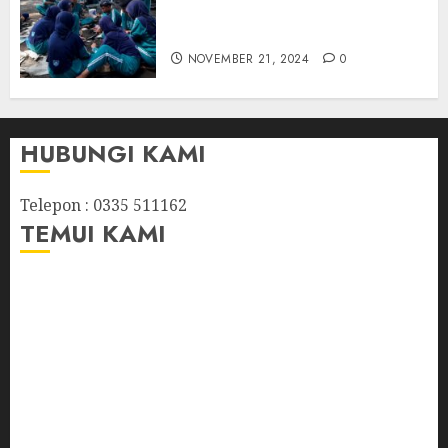
hidup berkelanjutan
(Membuat Paving Block)
NOVEMBER 21, 2024
0
HUBUNGI KAMI
Telepon : 0335 511162
TEMUI KAMI