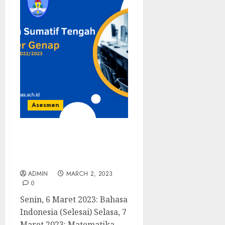
Asesmen
Penilaian Sumatif
Tengah Semester Genap
Kelas 7
ADMIN
MARCH 2, 2023
0
Senin, 6 Maret 2023: Bahasa
Indonesia (Selesai) Selasa, 7
Maret 2023: Matematika