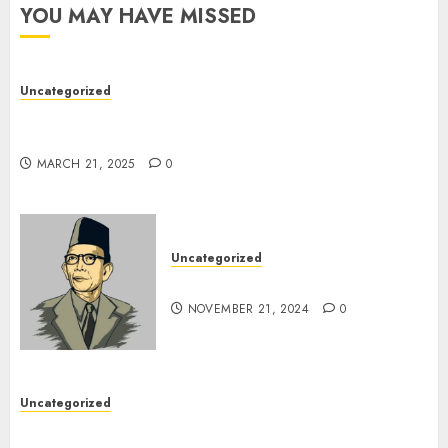
YOU MAY HAVE MISSED
Uncategorized
7 Peserta Didik SMP Negeri 1 Tongas Peraih
Beasiswa
MARCH 21, 2025
0
Uncategorized
Pahlawan Pendidikanku
NOVEMBER 21, 2024
0
Uncategorized
Kegiatan P5 Gaya Hidup Berkelanjutan (