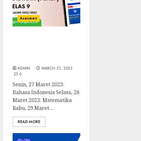
Asesmen
Penilaian Sumatif Akhir
Satuan Pendidikan
(PSASP) Kelas 9 Tahun
Pelajaran 2022/2023
ADMIN
MARCH 21, 2023
0
Senin, 27 Maret 2023:
Bahasa Indonesia Selasa, 28
Maret 2023: Matematika
Rabu, 29 Maret...
READ MORE