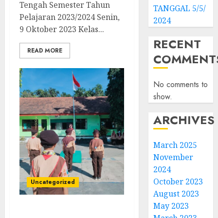
Tengah Semester Tahun
TANGGAL 5/5/
Pelajaran 2023/2024 Senin,
2024
9 Oktober 2023 Kelas...
RECENT
READ MORE
COMMENT
No comments to
show.
ARCHIVES
March 2025
November
2024
October 2023
Uncategorized
August 2023
May 2023
SMP Negeri 1 Tongas