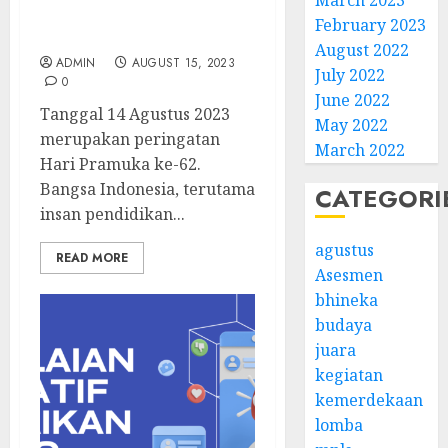
March 2023
Gelar Upacara HUT
February 2023
Pramuka ke-62
August 2022
ADMIN
AUGUST 15, 2023
July 2022
0
June 2022
Tanggal 14 Agustus 2023
May 2022
merupakan peringatan
March 2022
Hari Pramuka ke-62.
Bangsa Indonesia, terutama
CATEGORI
insan pendidikan...
agustus
READ MORE
Asesmen
bhineka
budaya
juara
kegiatan
kemerdekaan
lomba