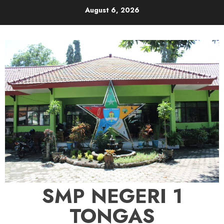
Skip
August 6, 2026
to
content
SMP NEGERI 1
TONGAS