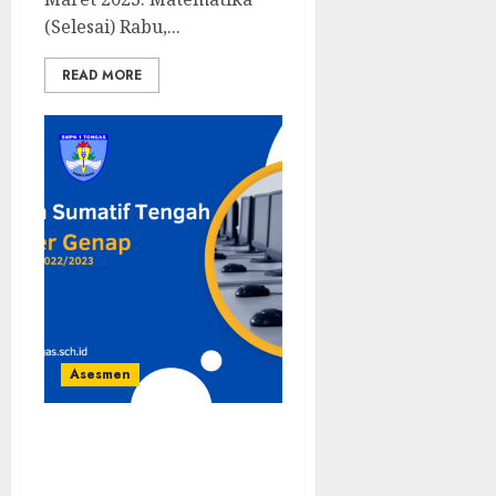
(Selesai) Rabu,...
READ MORE
Asesmen
Penilaian Sumatif
Tengah Semester Genap