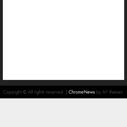
Copyright © All rights reserved.
|
ChromeNews
by AF themes.