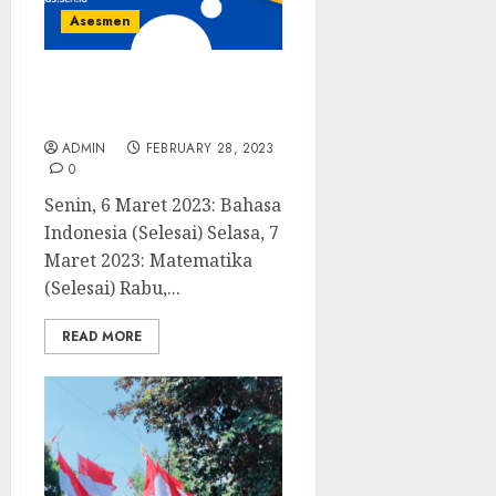
Asesmen
Penilaian Sumatif Akhir
Semester Genap Kelas 9
ADMIN
FEBRUARY 28, 2023
0
Senin, 6 Maret 2023: Bahasa
Indonesia (Selesai) Selasa, 7
Maret 2023: Matematika
(Selesai) Rabu,...
READ MORE