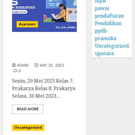
mpls
pawai
pendaftaran
Pendidikan
Asesmen
ppdb
pramuka
Penilaian Sumatif
Uncategorized
Kenaikan Kelas Tahun
upacara
Pelajaran 2022/2023
ADMIN
MAY 25, 2023
0
Senin, 29 Mei 2023 Kelas 7:
Prakarya Kelas 8: Prakarya
Selasa, 30 Mei 2023...
READ MORE
Uncategorized