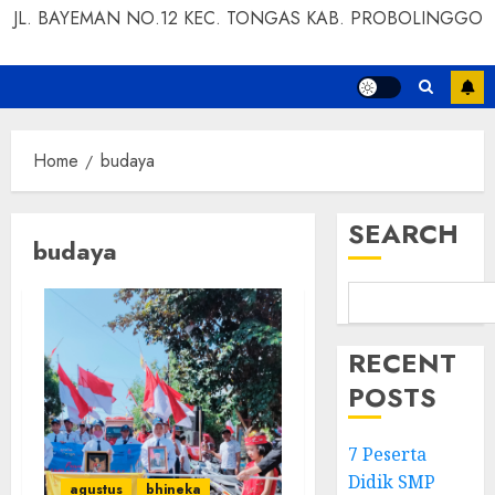
JL. BAYEMAN NO.12 KEC. TONGAS KAB. PROBOLINGGO
Home
budaya
SEARCH
budaya
RECENT
POSTS
7 Peserta
Didik SMP
agustus
bhineka