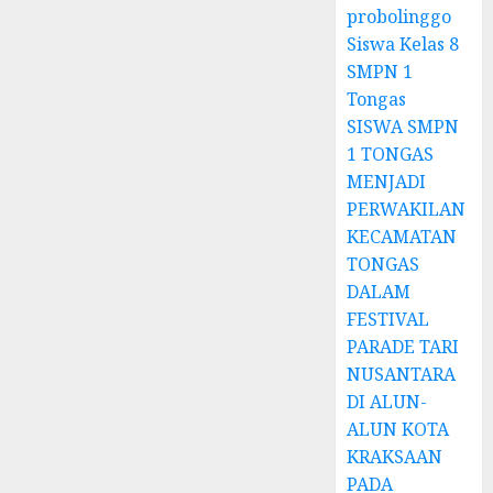
probolinggo
Siswa Kelas 8
SMPN 1
Tongas
SISWA SMPN
1 TONGAS
MENJADI
PERWAKILAN
KECAMATAN
TONGAS
DALAM
FESTIVAL
PARADE TARI
NUSANTARA
DI ALUN-
ALUN KOTA
KRAKSAAN
PADA