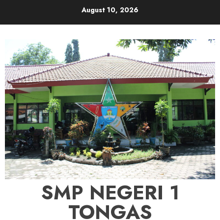
Skip
August 10, 2026
to
content
SMP NEGERI 1
TONGAS