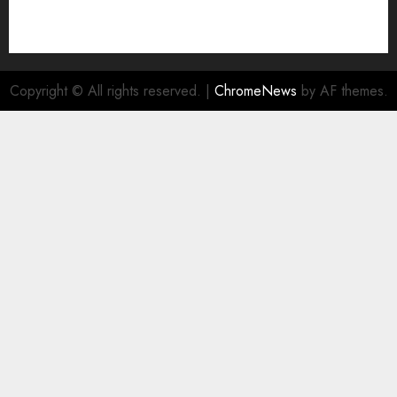
Copyright © All rights reserved.
|
ChromeNews
by AF themes.