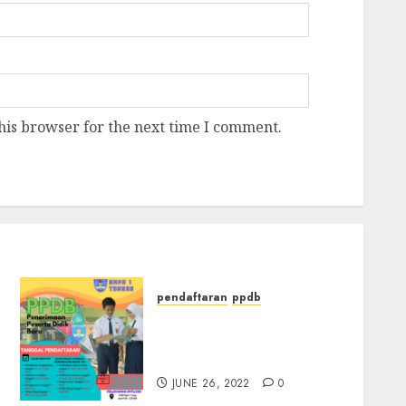
his browser for the next time I comment.
pendaftaran
ppdb
Brosur PPDB SMPN 1
TONGAS Tahun Pelajaran
2022/2023
JUNE 26, 2022
0