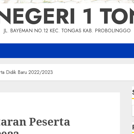
NEGERI 1 T
JL. BAYEMAN NO.12 KEC. TONGAS KAB. PROBOLINGGO
rta Didik Baru 2022/2023
aran Peserta