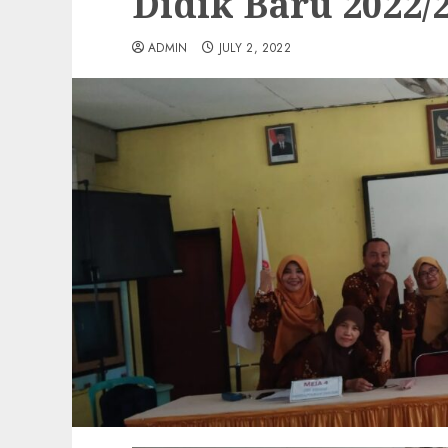
Didik Baru 2022/
ADMIN
JULY 2, 2022