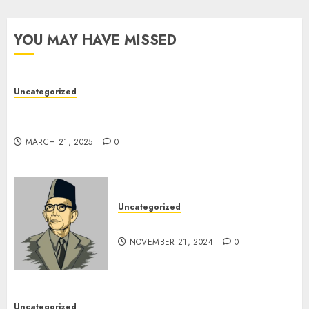
YOU MAY HAVE MISSED
Uncategorized
7 Peserta Didik SMP Negeri 1 Tongas Peraih
Beasiswa
MARCH 21, 2025
0
Uncategorized
Pahlawan Pendidikanku
NOVEMBER 21, 2024
0
Uncategorized