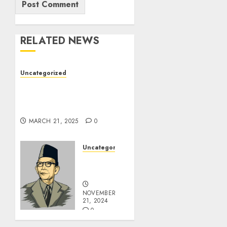
RELATED NEWS
Uncategorized
7 Peserta Didik SMP
Negeri 1 Tongas Peraih
Beasiswa
MARCH 21, 2025
0
Uncategorized
Pahlawan
Pendidikanku
NOVEMBER
21, 2024
0