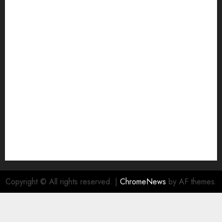
Copyright © All rights reserved.
|
ChromeNews
by AF themes.