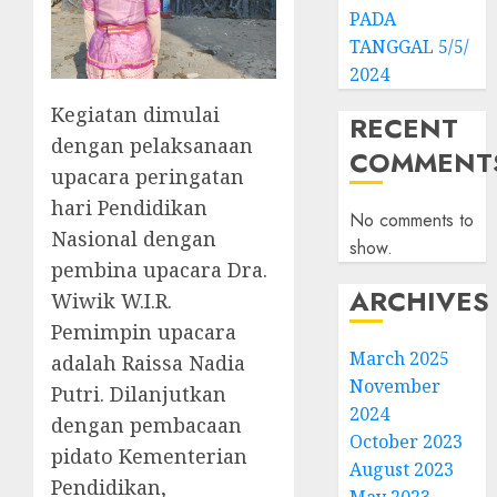
PADA
TANGGAL 5/5/
2024
Kegiatan dimulai
RECENT
dengan pelaksanaan
COMMENT
upacara peringatan
hari Pendidikan
No comments to
Nasional dengan
show.
pembina upacara Dra.
ARCHIVES
Wiwik W.I.R.
Pemimpin upacara
March 2025
adalah Raissa Nadia
November
Putri. Dilanjutkan
2024
dengan pembacaan
October 2023
pidato Kementerian
August 2023
Pendidikan,