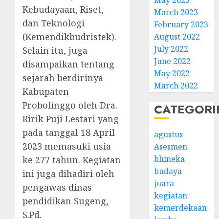
May 2023
Kebudayaan, Riset,
March 2023
dan Teknologi
February 2023
(Kemendikbudristek).
August 2022
July 2022
Selain itu, juga
June 2022
disampaikan tentang
May 2022
sejarah berdirinya
March 2022
Kabupaten
Probolinggo oleh Dra.
CATEGORI
Ririk Puji Lestari yang
pada tanggal 18 April
agustus
2023 memasuki usia
Asesmen
bhineka
ke 277 tahun. Kegiatan
budaya
ini juga dihadiri oleh
juara
pengawas dinas
kegiatan
pendidikan Sugeng,
kemerdekaan
S.Pd.