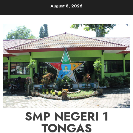
Skip
August 8, 2026
to
content
SMP NEGERI 1
TONGAS