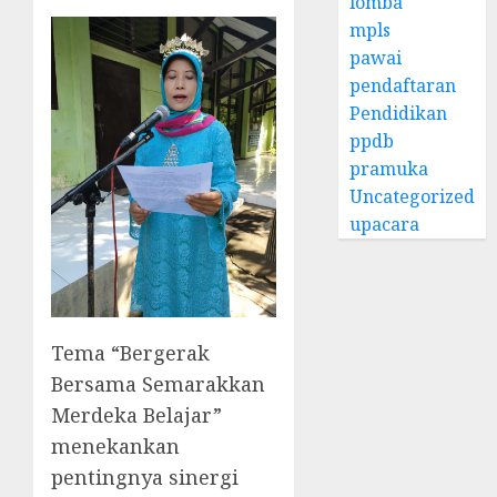
lomba
mpls
pawai
pendaftaran
Pendidikan
ppdb
pramuka
Uncategorized
upacara
Tema “Bergerak
Bersama Semarakkan
Merdeka Belajar”
menekankan
pentingnya sinergi