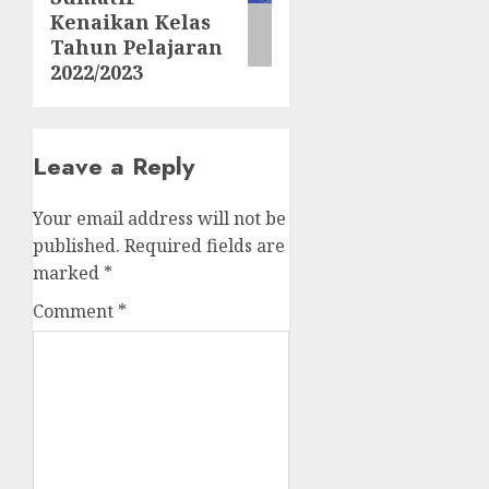
post:
Kenaikan Kelas
Tahun Pelajaran
2022/2023
Leave a Reply
Your email address will not be
published.
Required fields are
marked
*
Comment
*