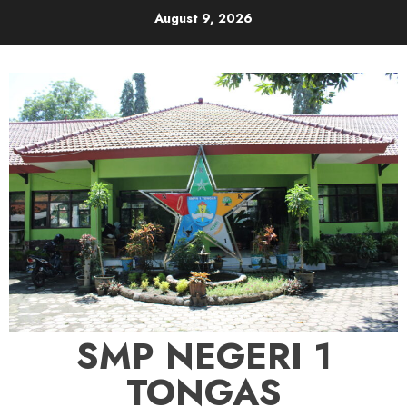
Skip
August 9, 2026
to
content
SMP NEGERI 1
TONGAS