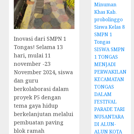
Minuman
Khas Kab.
probolinggo
Siswa Kelas 8
SMPN 1
Inovasi dari SMPN 1
Tongas
Tongas! Selama 13
SISWA SMPN
hari, mulai 11
1 TONGAS
november -23
MENJADI
November 2024, siswa
PERWAKILAN
KECAMATAN
dan guru
TONGAS
berkolaborasi dalam
DALAM
proyek P5 dengan
FESTIVAL
tema gaya hidup
PARADE TARI
berkelanjutan melalui
NUSANTARA
pembuatan paving
DI ALUN-
blok ramah
ALUN KOTA