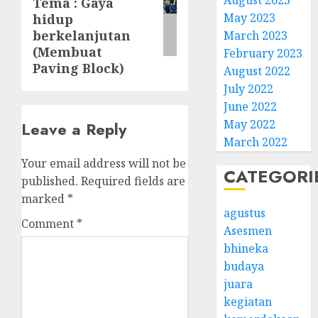
August 2023
Tema : Gaya
post:
May 2023
hidup
berkelanjutan
March 2023
(Membuat
February 2023
Paving Block)
August 2022
July 2022
June 2022
May 2022
Leave a Reply
March 2022
Your email address will not be
CATEGORI
published.
Required fields are
marked
*
agustus
Comment
*
Asesmen
bhineka
budaya
juara
kegiatan