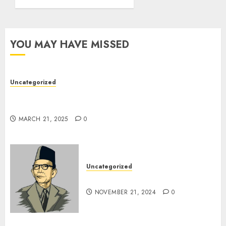
YOU MAY HAVE MISSED
Uncategorized
7 Peserta Didik SMP Negeri 1 Tongas Peraih
Beasiswa
MARCH 21, 2025
0
Uncategorized
Pahlawan Pendidikanku
NOVEMBER 21, 2024
0