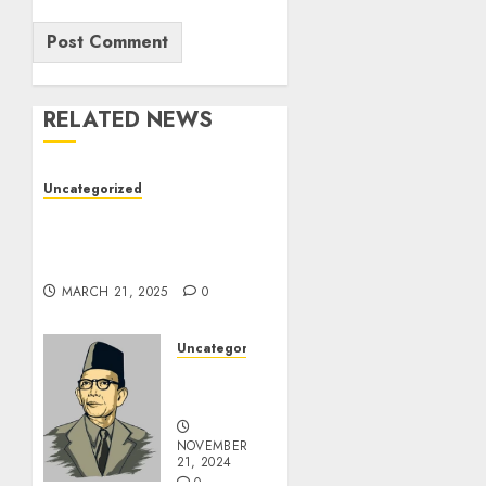
RELATED NEWS
Uncategorized
7 Peserta Didik SMP
Negeri 1 Tongas Peraih
Beasiswa
MARCH 21, 2025
0
Uncategorized
Pahlawan
Pendidikanku
NOVEMBER
21, 2024
0