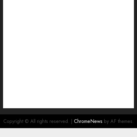
Copyright © All rights reserved.
|
ChromeNews
by AF themes.