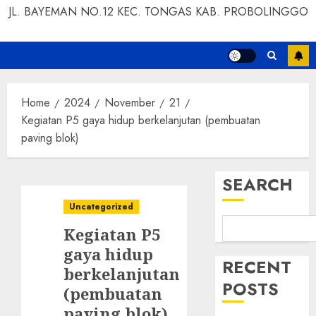
JL. BAYEMAN NO.12 KEC. TONGAS KAB. PROBOLINGGO
Home
2024
November
21
Kegiatan P5 gaya hidup berkelanjutan (pembuatan
paving blok)
SEARCH
Uncategorized
Kegiatan P5
gaya hidup
RECENT
berkelanjutan
POSTS
(pembuatan
paving blok)