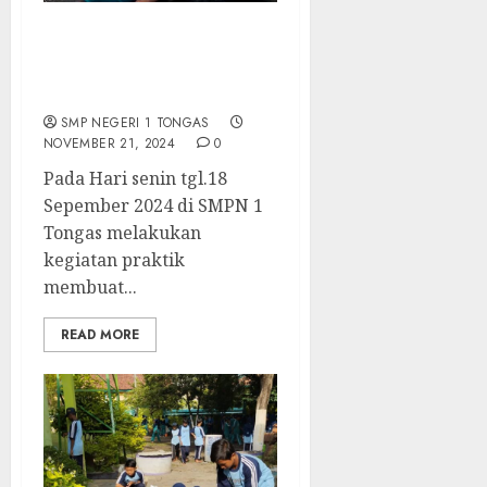
Kegiatan P5 Tema : Gaya
hidup berkelanjutan
(Membuat Paving Block)
SMP NEGERI 1 TONGAS
NOVEMBER 21, 2024
0
Pada Hari senin tgl.18
Sepember 2024 di SMPN 1
Tongas melakukan
kegiatan praktik
membuat...
READ MORE