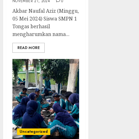
NOVEMBER 21, 2024
0
Akbar Naufal Aziz (Minggu,
05 Mei 2024) Siswa SMPN 1
Tongas berhasil
mengharumkan nama...
READ MORE
Uncategorized