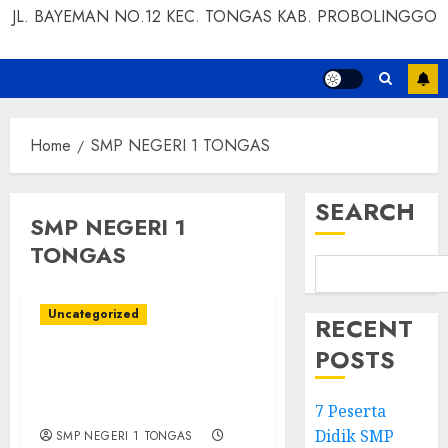
JL. BAYEMAN NO.12 KEC. TONGAS KAB. PROBOLINGGO
Home
SMP NEGERI 1 TONGAS
SEARCH
SMP NEGERI 1
TONGAS
Uncategorized
RECENT
POSTS
7 Peserta Didik SMP
Negeri 1 Tongas Peraih
Beasiswa
7 Peserta
Didik SMP
SMP NEGERI 1 TONGAS