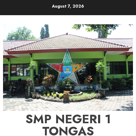
Skip
August 7, 2026
to
content
SMP NEGERI 1
TONGAS