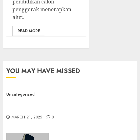
pendidikan calon
penggerak menerapkan
alur...
READ MORE
YOU MAY HAVE MISSED
Uncategorized
7 Peserta Didik SMP Negeri 1 Tongas Peraih
Beasiswa
MARCH 21, 2025
0