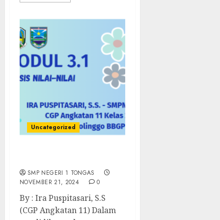
Uncategorized
Aksi Nyata – Modul 3.1
SMP NEGERI 1 TONGAS
NOVEMBER 21, 2024
0
By : Ira Puspitasari, S.S
(CGP Angkatan 11) Dalam