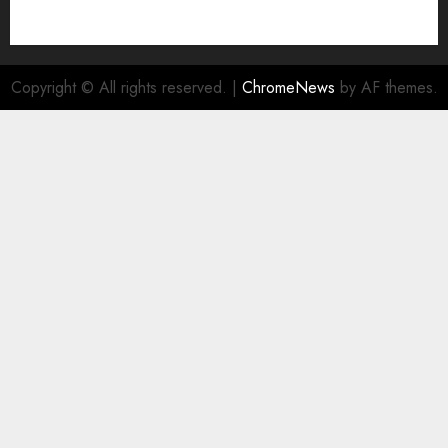
Copyright © All rights reserved.
|
ChromeNews
by AF themes.