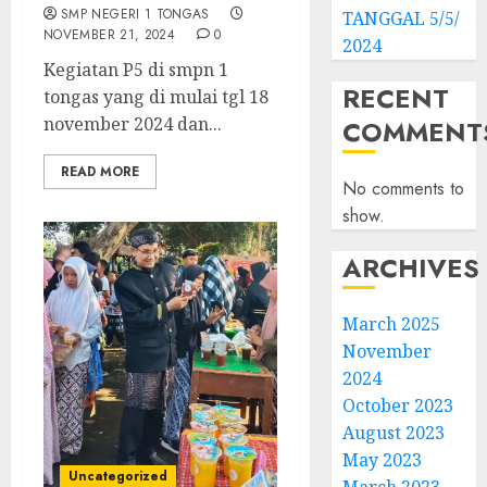
SMP NEGERI 1 TONGAS
TANGGAL 5/5/
NOVEMBER 21, 2024
0
2024
Kegiatan P5 di smpn 1
RECENT
tongas yang di mulai tgl 18
november 2024 dan...
COMMENT
READ MORE
No comments to
show.
ARCHIVES
March 2025
November
2024
October 2023
August 2023
May 2023
Uncategorized