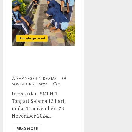
Uncategorized
Kegiatan P5 gaya hidup
berkelanjutan
(pembuatan paving blok)
SMP NEGERI 1 TONGAS
NOVEMBER 21, 2024
0
Inovasi dari SMPN 1
Tongas! Selama 13 hari,
mulai 11 november -23
November 2024,...
READ MORE