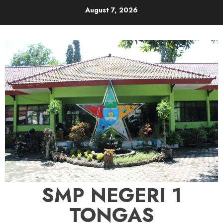
Skip
August 7, 2026
to
content
SMP NEGERI 1
TONGAS