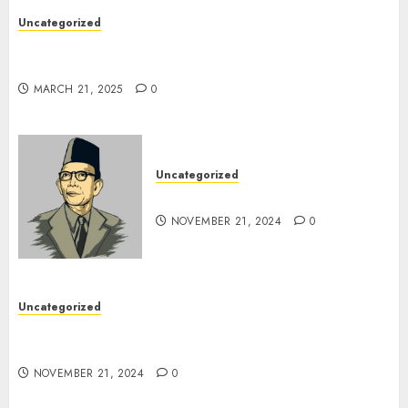
Uncategorized
7 Peserta Didik SMP Negeri 1 Tongas Peraih
Beasiswa
MARCH 21, 2025
0
Uncategorized
Pahlawan Pendidikanku
NOVEMBER 21, 2024
0
Uncategorized
Kegiatan P5 Gaya Hidup Berkelanjutan (
membuat paving Blok)
NOVEMBER 21, 2024
0