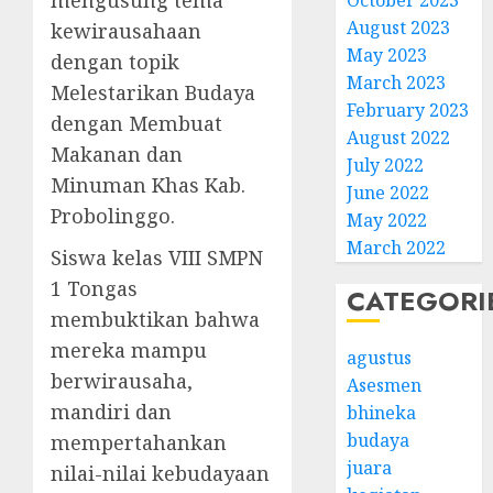
mengusung tema
October 2023
August 2023
kewirausahaan
May 2023
dengan topik
March 2023
Melestarikan Budaya
February 2023
dengan Membuat
August 2022
Makanan dan
July 2022
Minuman Khas Kab.
June 2022
Probolinggo.
May 2022
March 2022
Siswa kelas VIII SMPN
1 Tongas
CATEGORI
membuktikan bahwa
mereka mampu
agustus
berwirausaha,
Asesmen
mandiri dan
bhineka
budaya
mempertahankan
juara
nilai-nilai kebudayaan