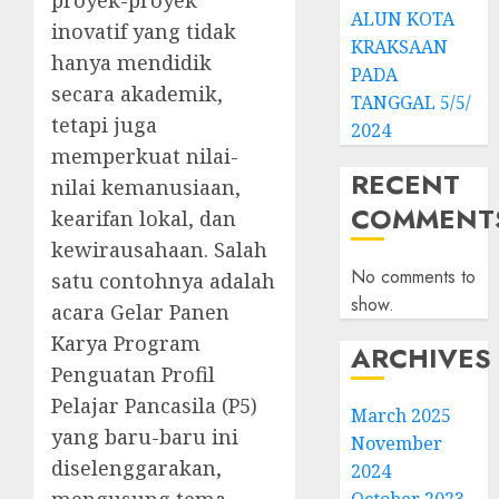
proyek-proyek
ALUN KOTA
inovatif yang tidak
KRAKSAAN
hanya mendidik
PADA
secara akademik,
TANGGAL 5/5/
tetapi juga
2024
memperkuat nilai-
RECENT
nilai kemanusiaan,
COMMENT
kearifan lokal, dan
kewirausahaan. Salah
No comments to
satu contohnya adalah
show.
acara Gelar Panen
Karya Program
ARCHIVES
Penguatan Profil
Pelajar Pancasila (P5)
March 2025
yang baru-baru ini
November
diselenggarakan,
2024