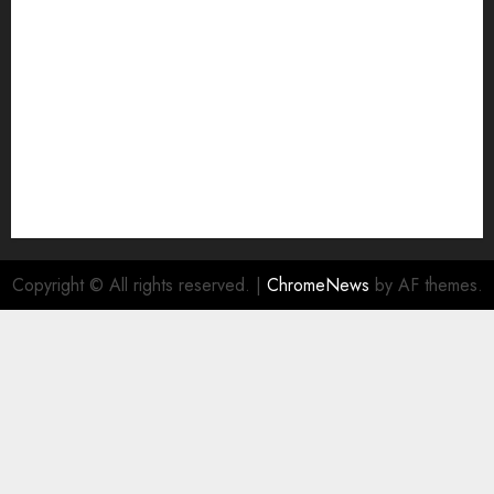
Copyright © All rights reserved.
|
ChromeNews
by AF themes.