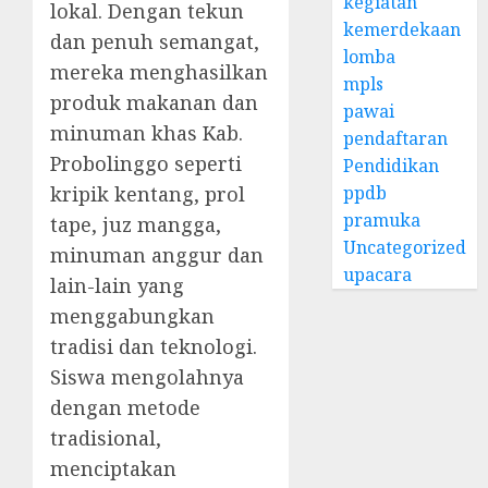
kegiatan
lokal. Dengan tekun
kemerdekaan
dan penuh semangat,
lomba
mereka menghasilkan
mpls
produk makanan dan
pawai
minuman khas Kab.
pendaftaran
Probolinggo seperti
Pendidikan
ppdb
kripik kentang, prol
pramuka
tape, juz mangga,
Uncategorized
minuman anggur dan
upacara
lain-lain yang
menggabungkan
tradisi dan teknologi.
Siswa mengolahnya
dengan metode
tradisional,
menciptakan