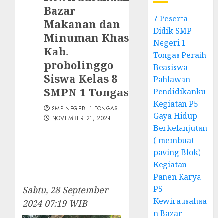
Bazar
7 Peserta
Makanan dan
Didik SMP
Minuman Khas
Negeri 1
Kab.
Tongas Peraih
probolinggo
Beasiswa
Siswa Kelas 8
Pahlawan
SMPN 1 Tongas
Pendidikanku
Kegiatan P5
SMP NEGERI 1 TONGAS
Gaya Hidup
NOVEMBER 21, 2024
Berkelanjutan
( membuat
paving Blok)
Kegiatan
Panen Karya
P5
Sabtu, 28 September
Kewirausahaa
2024 07:19 WIB
n Bazar