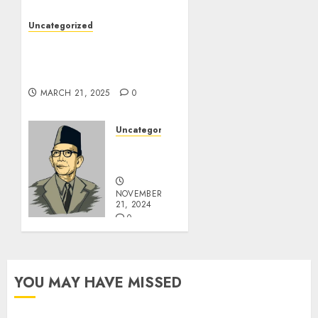
Uncategorized
7 Peserta Didik SMP
Negeri 1 Tongas Peraih
Beasiswa
MARCH 21, 2025
0
Uncategorized
Pahlawan
Pendidikanku
NOVEMBER
21, 2024
0
YOU MAY HAVE MISSED