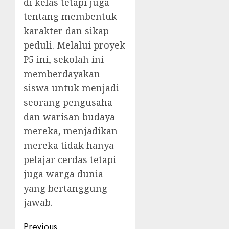
di kelas tetapi juga
tentang membentuk
karakter dan sikap
peduli. Melalui proyek
P5 ini, sekolah ini
memberdayakan
siswa untuk menjadi
seorang pengusaha
dan warisan budaya
mereka, menjadikan
mereka tidak hanya
pelajar cerdas tetapi
juga warga dunia
yang bertanggung
jawab.
Post
Previous